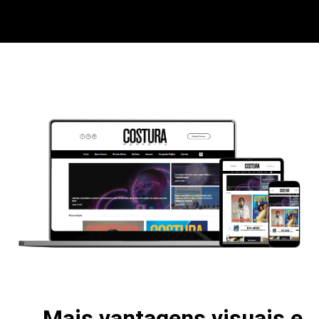
Mais vantagens visuais e