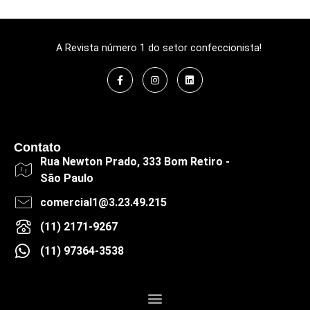
A Revista número 1 do setor confeccionista!
Contato
Rua Newton Prado, 333 Bom Retiro -
São Paulo
comercial1@3.23.49.215
(11) 2171-9267
(11) 97364-3538