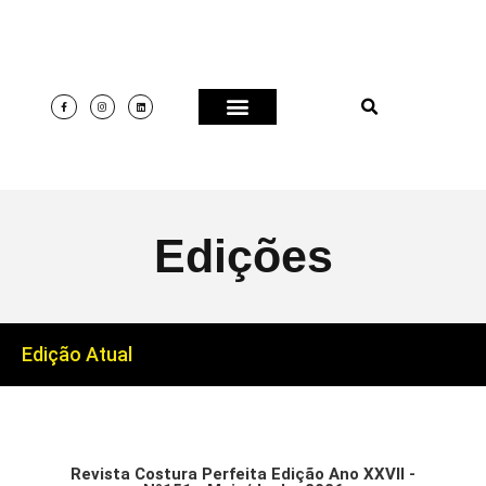
Edições
Edição Atual
Revista Costura Perfeita Edição Ano XXVII -