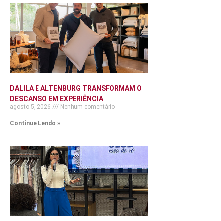
DALILA E ALTENBURG TRANSFORMAM O
DESCANSO EM EXPERIÊNCIA
agosto 5, 2026
Nenhum comentário
Continue Lendo »