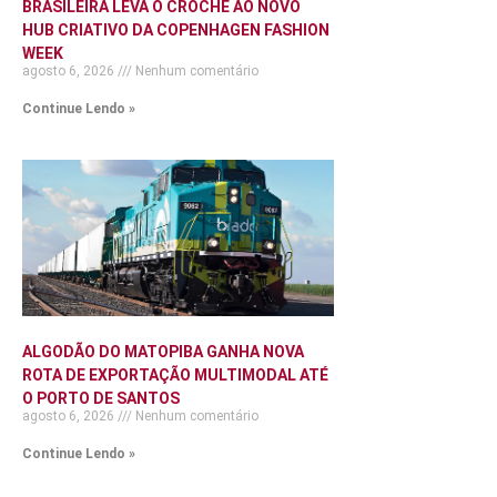
BRASILEIRA LEVA O CROCHÊ AO NOVO
HUB CRIATIVO DA COPENHAGEN FASHION
WEEK
agosto 6, 2026
Nenhum comentário
Continue Lendo »
ALGODÃO DO MATOPIBA GANHA NOVA
ROTA DE EXPORTAÇÃO MULTIMODAL ATÉ
O PORTO DE SANTOS
agosto 6, 2026
Nenhum comentário
Continue Lendo »