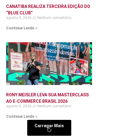
CANATIBA REALIZA TERCEIRA EDIÇÃO DO
“BLUE CLUB”
agosto 5, 2026
Nenhum comentário
Continue Lendo »
RONY MEISLER LEVA SUA MASTERCLASS
AO E-COMMERCE BRASIL 2026
agosto 5, 2026
Nenhum comentário
Continue Lendo »
Carregar Mais