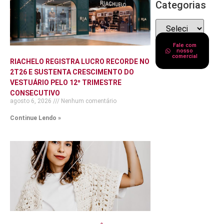
Categorias
Fale com
nosso
comercial
RIACHELO REGISTRA LUCRO RECORDE NO
2T26 E SUSTENTA CRESCIMENTO DO
VESTUÁRIO PELO 12º TRIMESTRE
CONSECUTIVO
agosto 6, 2026
Nenhum comentário
Continue Lendo »