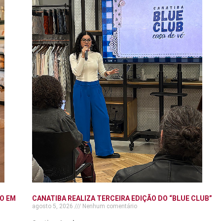
O EM
CANATIBA REALIZA TERCEIRA EDIÇÃO DO “BLUE CLUB”
agosto 5, 2026
Nenhum comentário