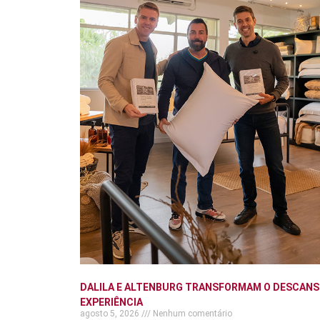
DALILA E ALTENBURG TRANSFORMAM O DESCANS
EXPERIÊNCIA
agosto 5, 2026
Nenhum comentário