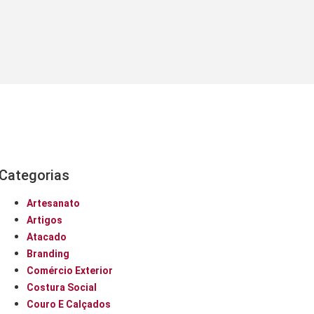
Categorias
Artesanato
Artigos
Atacado
Branding
Comércio Exterior
Costura Social
Couro E Calçados