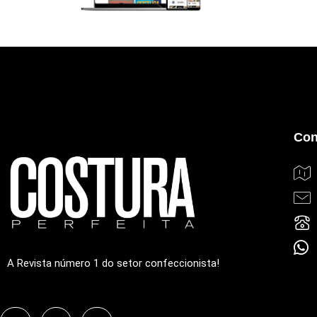
Con
A Revista número 1 do setor confeccionista!