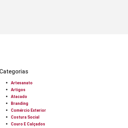
Categorias
Artesanato
Artigos
Atacado
Branding
Comércio Exterior
Costura Social
Couro E Calçados