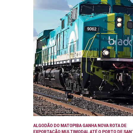
ALGODÃO DO MATOPIBA GANHA NOVA ROTA DE
EXPORTAÇÃO MULTIMODAL ATÉ O PORTO DE SAN