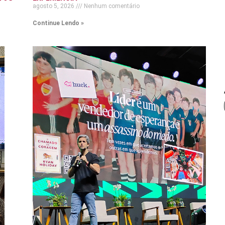
agosto 5, 2026
Nenhum comentário
Continue Lendo »