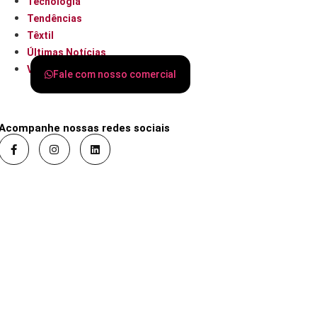
Tecnologia
Tendências
Têxtil
Últimas Notícias
Varejo
Fale com nosso comercial
Acompanhe nossas redes sociais