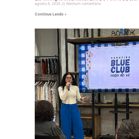
agosto 6, 2026
Nenhum comentário
Continue Lendo »