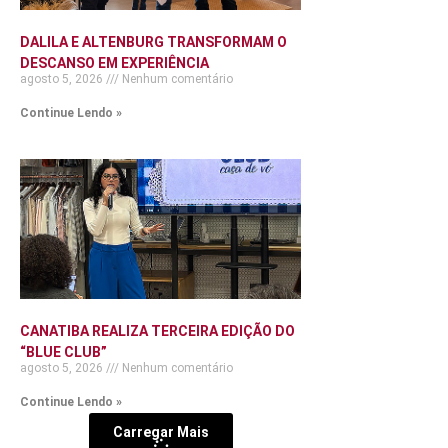
DALILA E ALTENBURG TRANSFORMAM O
DESCANSO EM EXPERIÊNCIA
agosto 5, 2026
Nenhum comentário
Continue Lendo »
CANATIBA REALIZA TERCEIRA EDIÇÃO DO
“BLUE CLUB”
agosto 5, 2026
Nenhum comentário
Continue Lendo »
Carregar Mais