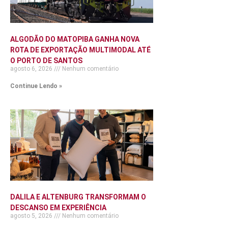
ALGODÃO DO MATOPIBA GANHA NOVA
ROTA DE EXPORTAÇÃO MULTIMODAL ATÉ
O PORTO DE SANTOS
agosto 6, 2026
Nenhum comentário
Continue Lendo »
DALILA E ALTENBURG TRANSFORMAM O
DESCANSO EM EXPERIÊNCIA
agosto 5, 2026
Nenhum comentário