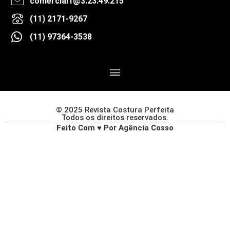
comercial1@3.23.49.215
(11) 2171-9267
(11) 97364-3538
© 2025 Revista Costura Perfeita
Todos os direitos reservados.
Feito Com ♥ Por Agência Cosso