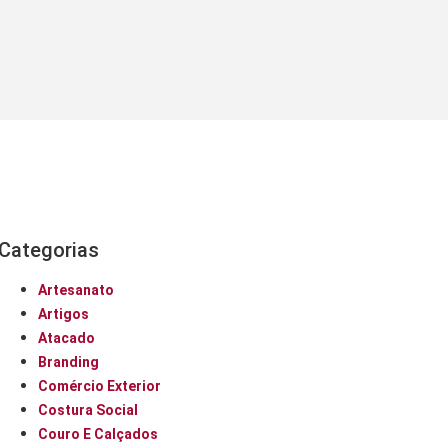
Categorias
Artesanato
Artigos
Atacado
Branding
Comércio Exterior
Costura Social
Couro E Calçados