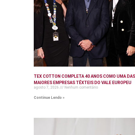
TEX COTTON COMPLETA 40 ANOS COMO UMA DA
MAIORES EMPRESAS TÊXTEIS DO VALE EUROPEU
agosto 7, 2026
Nenhum comentário
Continue Lendo »