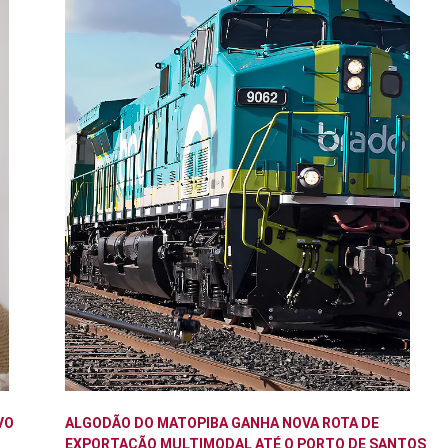
VO
ALGODÃO DO MATOPIBA GANHA NOVA ROTA DE
EXPORTAÇÃO MULTIMODAL ATÉ O PORTO DE SANTOS