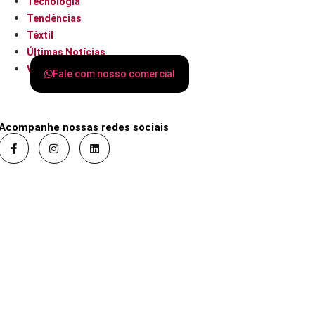
Tecnologia
Tendências
Têxtil
Últimas Notícias
Varejo
Fale com nosso comercial
Acompanhe nossas redes sociais