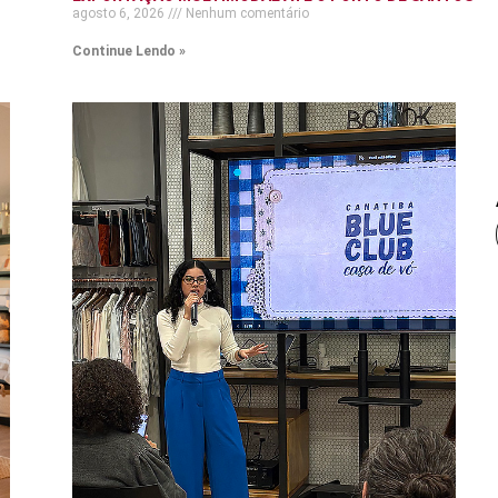
agosto 6, 2026
Nenhum comentário
Continue Lendo »