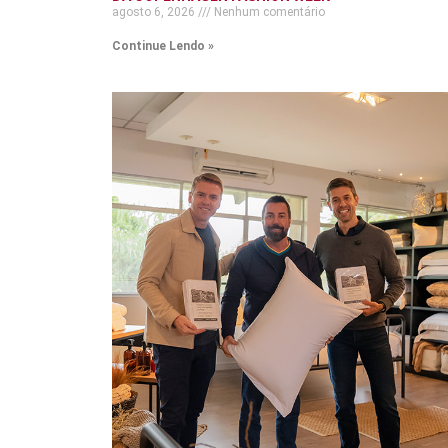
agosto 6, 2026
Nenhum comentário
Continue Lendo »