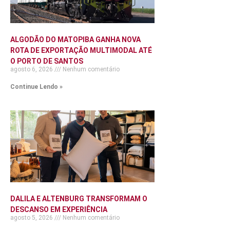
ALGODÃO DO MATOPIBA GANHA NOVA
ROTA DE EXPORTAÇÃO MULTIMODAL ATÉ
O PORTO DE SANTOS
agosto 6, 2026
Nenhum comentário
Continue Lendo »
DALILA E ALTENBURG TRANSFORMAM O
DESCANSO EM EXPERIÊNCIA
agosto 5, 2026
Nenhum comentário