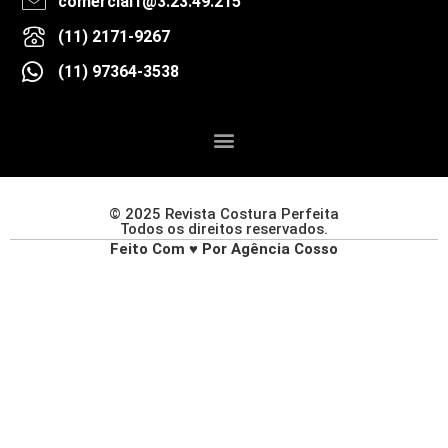
comercial1@3.23.49.215
(11) 2171-9267
(11) 97364-3538
© 2025 Revista Costura Perfeita
Todos os direitos reservados.
Feito Com ♥ Por Agência Cosso