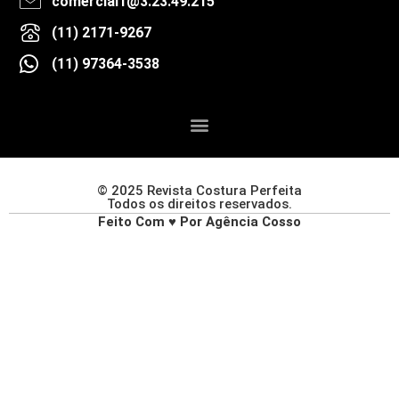
comercial1@3.23.49.215
(11) 2171-9267
(11) 97364-3538
© 2025 Revista Costura Perfeita
Todos os direitos reservados.
Feito Com ♥ Por Agência Cosso