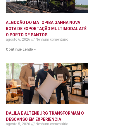
ALGODÃO DO MATOPIBA GANHA NOVA
ROTA DE EXPORTAÇÃO MULTIMODAL ATÉ
O PORTO DE SANTOS
agosto 6, 2026
Nenhum comentário
Continue Lendo »
DALILA E ALTENBURG TRANSFORMAM O
DESCANSO EM EXPERIÊNCIA
agosto 5, 2026
Nenhum comentário