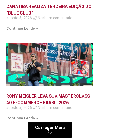
CANATIBA REALIZA TERCEIRA EDIÇÃO DO
“BLUE CLUB”
agosto 5, 2026
Nenhum comentário
Continue Lendo »
RONY MEISLER LEVA SUA MASTERCLASS
AO E-COMMERCE BRASIL 2026
agosto 5, 2026
Nenhum comentário
Continue Lendo »
Carregar Mais