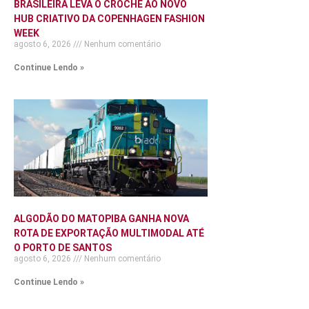
BRASILEIRA LEVA O CROCHÊ AO NOVO
HUB CRIATIVO DA COPENHAGEN FASHION
WEEK
agosto 6, 2026
Nenhum comentário
Continue Lendo »
ALGODÃO DO MATOPIBA GANHA NOVA
ROTA DE EXPORTAÇÃO MULTIMODAL ATÉ
O PORTO DE SANTOS
agosto 6, 2026
Nenhum comentário
Continue Lendo »