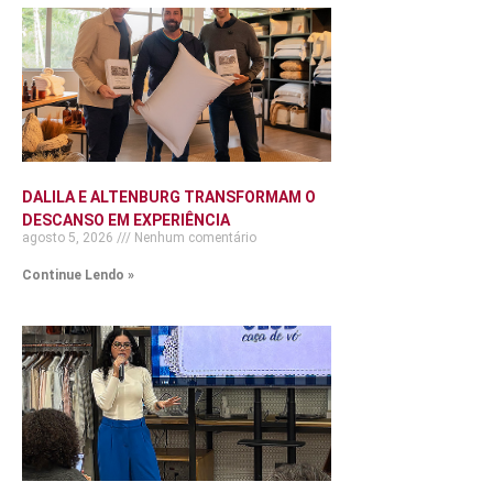
DALILA E ALTENBURG TRANSFORMAM O
DESCANSO EM EXPERIÊNCIA
agosto 5, 2026
Nenhum comentário
Continue Lendo »