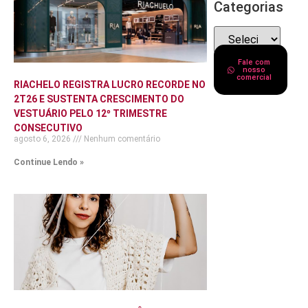
Categorias
Fale com
nosso
comercial
RIACHELO REGISTRA LUCRO RECORDE NO
2T26 E SUSTENTA CRESCIMENTO DO
VESTUÁRIO PELO 12º TRIMESTRE
CONSECUTIVO
agosto 6, 2026
Nenhum comentário
Continue Lendo »