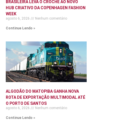
BRASILEIRA LEVA O CROCHÊ AO NOVO
HUB CRIATIVO DA COPENHAGEN FASHION
WEEK
agosto 6, 2026
Nenhum comentário
Continue Lendo »
ALGODÃO DO MATOPIBA GANHA NOVA
ROTA DE EXPORTAÇÃO MULTIMODAL ATÉ
O PORTO DE SANTOS
agosto 6, 2026
Nenhum comentário
Continue Lendo »