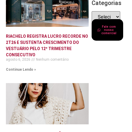
Categorias
Fale com
nosso
comercial
RIACHELO REGISTRA LUCRO RECORDE NO
2T26 E SUSTENTA CRESCIMENTO DO
VESTUÁRIO PELO 12º TRIMESTRE
CONSECUTIVO
agosto 6, 2026
Nenhum comentário
Continue Lendo »