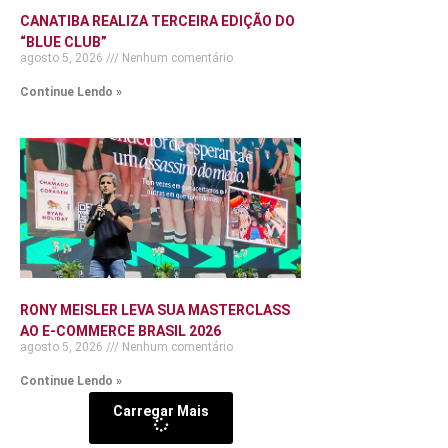
CANATIBA REALIZA TERCEIRA EDIÇÃO DO
“BLUE CLUB”
agosto 5, 2026
Nenhum comentário
Continue Lendo »
RONY MEISLER LEVA SUA MASTERCLASS
AO E-COMMERCE BRASIL 2026
agosto 5, 2026
Nenhum comentário
Continue Lendo »
Carregar Mais