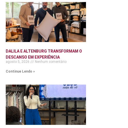
DALILA E ALTENBURG TRANSFORMAM O
DESCANSO EM EXPERIÊNCIA
agosto 5, 2026
Nenhum comentário
Continue Lendo »