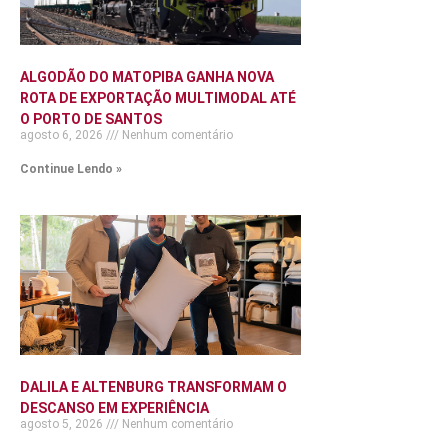
ALGODÃO DO MATOPIBA GANHA NOVA
ROTA DE EXPORTAÇÃO MULTIMODAL ATÉ
O PORTO DE SANTOS
agosto 6, 2026
Nenhum comentário
Continue Lendo »
DALILA E ALTENBURG TRANSFORMAM O
DESCANSO EM EXPERIÊNCIA
agosto 5, 2026
Nenhum comentário