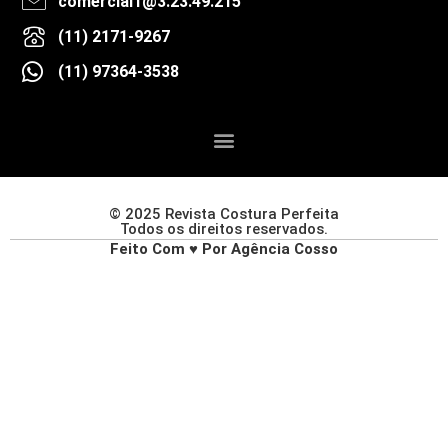
comercial1@3.23.49.215
(11) 2171-9267
(11) 97364-3538
© 2025 Revista Costura Perfeita
Todos os direitos reservados.
Feito Com ♥ Por Agência Cosso