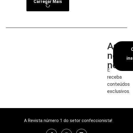
Carregar Mais
Assin
nossa
in
newsl
E
receba
conteúdos
exclusivos.
A Revista número 1 do setor confeccionista!