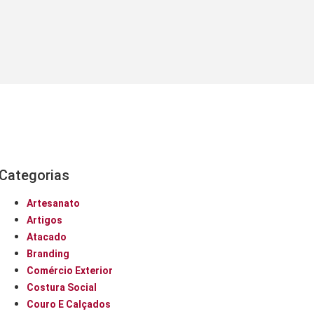
Categorias
Artesanato
Artigos
Atacado
Branding
Comércio Exterior
Costura Social
Couro E Calçados