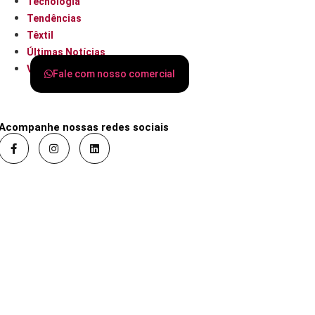
Tecnologia
Tendências
Têxtil
Últimas Notícias
Varejo
Fale com nosso comercial
Acompanhe nossas redes sociais