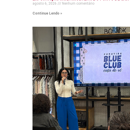
agosto 6, 2026
Nenhum comentário
Continue Lendo »