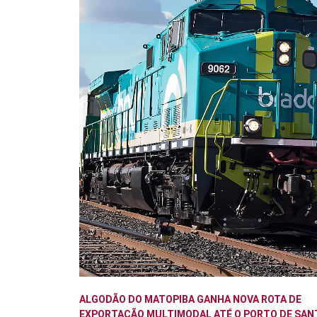
ALGODÃO DO MATOPIBA GANHA NOVA ROTA DE
EXPORTAÇÃO MULTIMODAL ATÉ O PORTO DE SAN