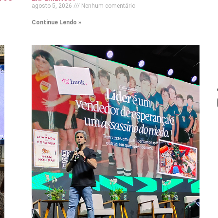
agosto 5, 2026
Nenhum comentário
Continue Lendo »