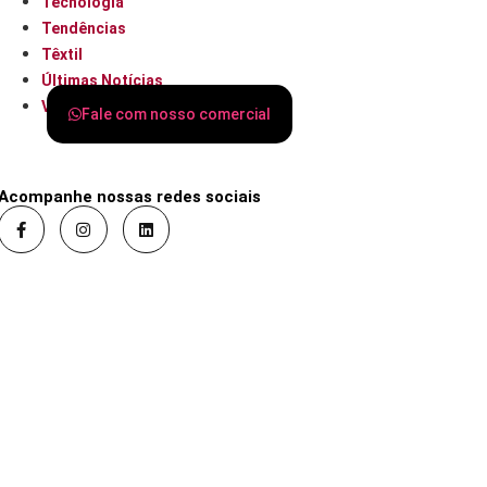
Tecnologia
Tendências
Têxtil
Últimas Notícias
Varejo
Fale com nosso comercial
Acompanhe nossas redes sociais