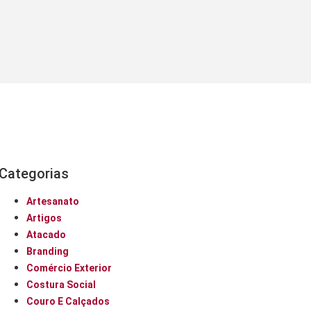
Categorias
Artesanato
Artigos
Atacado
Branding
Comércio Exterior
Costura Social
Couro E Calçados