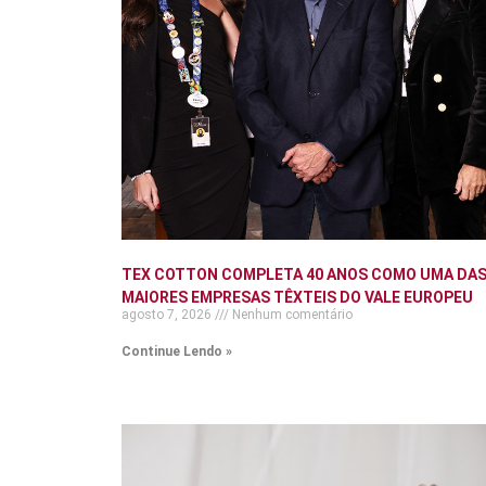
TEX COTTON COMPLETA 40 ANOS COMO UMA DA
MAIORES EMPRESAS TÊXTEIS DO VALE EUROPEU
agosto 7, 2026
Nenhum comentário
Continue Lendo »