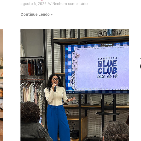
agosto 6, 2026
Nenhum comentário
Continue Lendo »