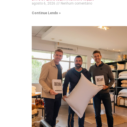
agosto 6, 2026
Nenhum comentário
Continue Lendo »