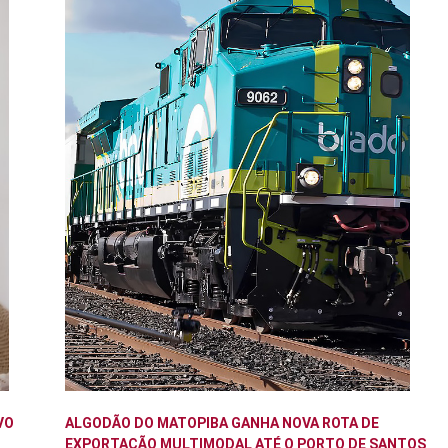
VO
ALGODÃO DO MATOPIBA GANHA NOVA ROTA DE
EXPORTAÇÃO MULTIMODAL ATÉ O PORTO DE SANTOS