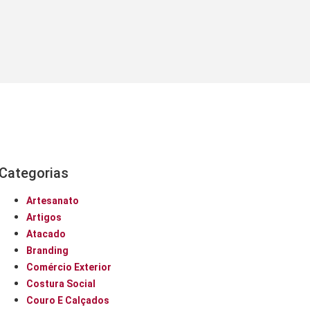
Categorias
Artesanato
Artigos
Atacado
Branding
Comércio Exterior
Costura Social
Couro E Calçados