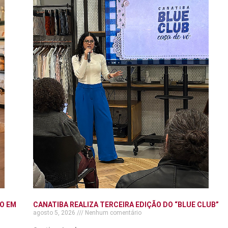
O EM
CANATIBA REALIZA TERCEIRA EDIÇÃO DO “BLUE CLUB”
agosto 5, 2026
Nenhum comentário