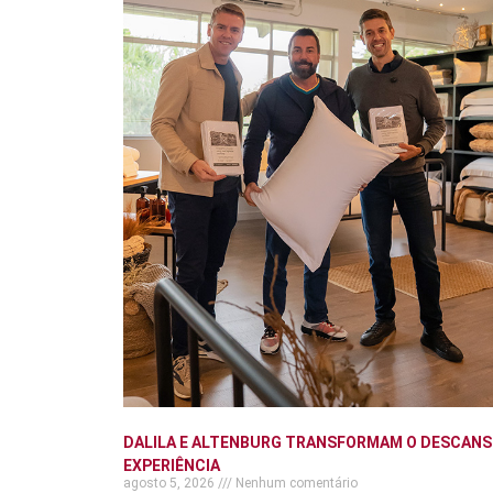
DALILA E ALTENBURG TRANSFORMAM O DESCANS
EXPERIÊNCIA
agosto 5, 2026
Nenhum comentário