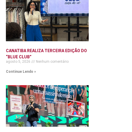
CANATIBA REALIZA TERCEIRA EDIÇÃO DO
“BLUE CLUB”
agosto 5, 2026
Nenhum comentário
Continue Lendo »