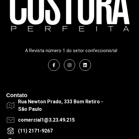
A Revista número 1 do setor confeccionista!
Contato
Rua Newton Prado, 333 Bom Retiro -
São Paulo
comercial1@3.23.49.215
(11) 2171-9267