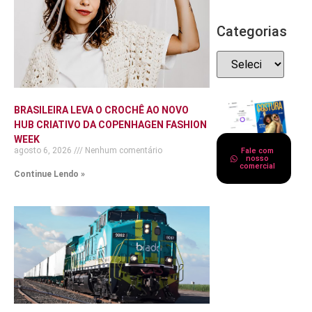
Categorias
BRASILEIRA LEVA O CROCHÊ AO NOVO
HUB CRIATIVO DA COPENHAGEN FASHION
WEEK
agosto 6, 2026
Nenhum comentário
Fale com
nosso
comercial
Continue Lendo »