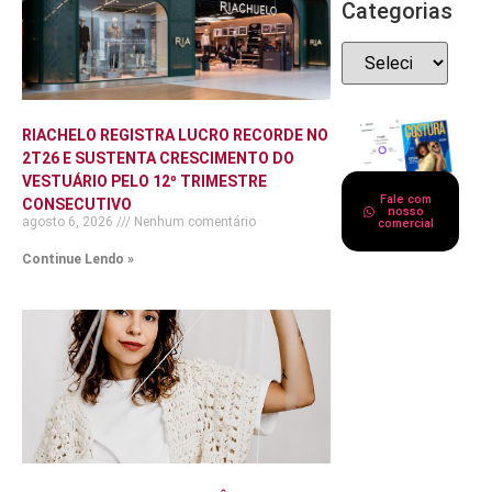
Categorias
RIACHELO REGISTRA LUCRO RECORDE NO
2T26 E SUSTENTA CRESCIMENTO DO
VESTUÁRIO PELO 12º TRIMESTRE
Fale com
CONSECUTIVO
nosso
agosto 6, 2026
Nenhum comentário
comercial
Continue Lendo »