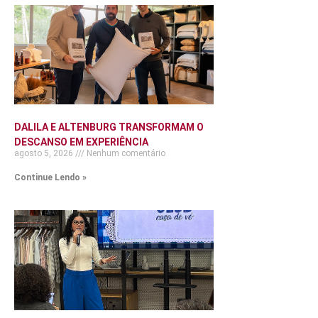
DALILA E ALTENBURG TRANSFORMAM O
DESCANSO EM EXPERIÊNCIA
agosto 5, 2026
Nenhum comentário
Continue Lendo »