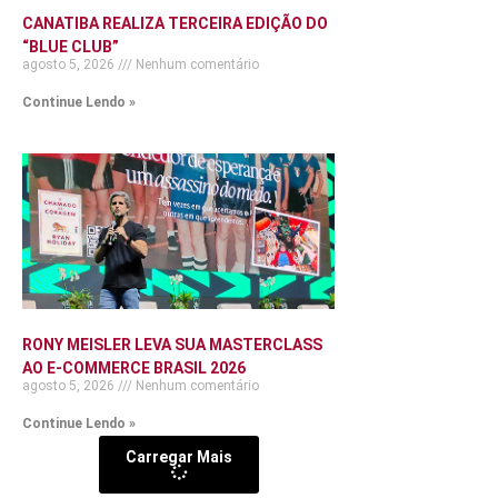
CANATIBA REALIZA TERCEIRA EDIÇÃO DO
“BLUE CLUB”
agosto 5, 2026
Nenhum comentário
Continue Lendo »
RONY MEISLER LEVA SUA MASTERCLASS
AO E-COMMERCE BRASIL 2026
agosto 5, 2026
Nenhum comentário
Continue Lendo »
Carregar Mais