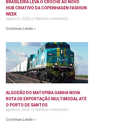
BRASILEIRA LEVA O CROCHÊ AO NOVO
HUB CRIATIVO DA COPENHAGEN FASHION
WEEK
agosto 6, 2026
Nenhum comentário
Continue Lendo »
ALGODÃO DO MATOPIBA GANHA NOVA
ROTA DE EXPORTAÇÃO MULTIMODAL ATÉ
O PORTO DE SANTOS
agosto 6, 2026
Nenhum comentário
Continue Lendo »