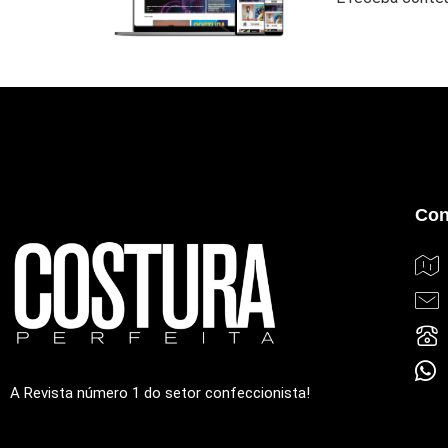
Con
A Revista número 1 do setor confeccionista!