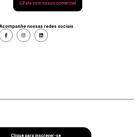
Fale com nosso comercial
Acompanhe nossas redes sociais
Clique para inscrever-se