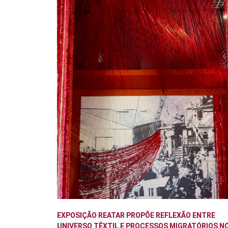
EXPOSIÇÃO REATAR PROPÕE REFLEXÃO ENTRE
UNIVERSO TÊXTIL E PROCESSOS MIGRATÓRIOS N