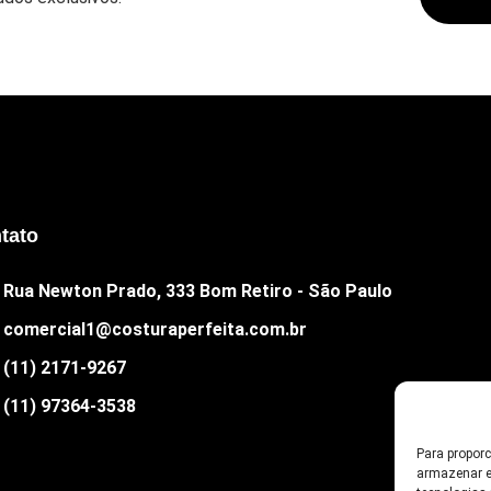
tato
Rua Newton Prado, 333 Bom Retiro - São Paulo
comercial1@costuraperfeita.com.br
(11) 2171-9267
(11) 97364-3538
Para propor
armazenar e