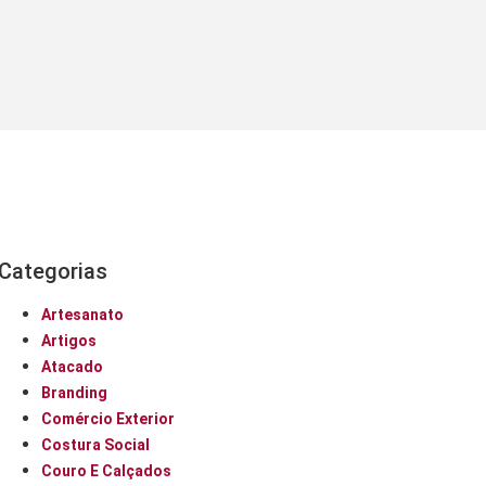
Categorias
Artesanato
Artigos
Atacado
Branding
Comércio Exterior
Costura Social
Couro E Calçados