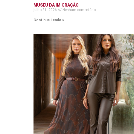
MUSEU DA IMIGRAÇÃO
julho 31, 2026
Nenhum comentário
Continue Lendo »