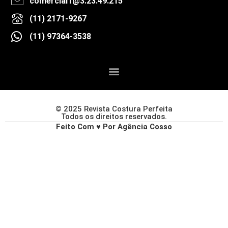
comercial1@3.23.49.215
(11) 2171-9267
(11) 97364-3538
© 2025 Revista Costura Perfeita
Todos os direitos reservados.
Feito Com ♥ Por Agência Cosso