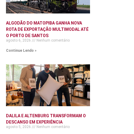
ALGODÃO DO MATOPIBA GANHA NOVA
ROTA DE EXPORTAÇÃO MULTIMODAL ATÉ
O PORTO DE SANTOS
agosto 6, 2026
Nenhum comentário
Continue Lendo »
DALILA E ALTENBURG TRANSFORMAM O
DESCANSO EM EXPERIÊNCIA
agosto 5, 2026
Nenhum comentário