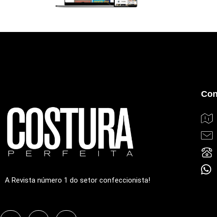
Con
A Revista número 1 do setor confeccionista!