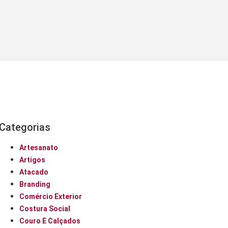
Categorias
Artesanato
Artigos
Atacado
Branding
Comércio Exterior
Costura Social
Couro E Calçados