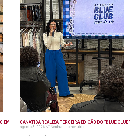
O EM
CANATIBA REALIZA TERCEIRA EDIÇÃO DO “BLUE CLUB”
agosto 5, 2026
Nenhum comentário