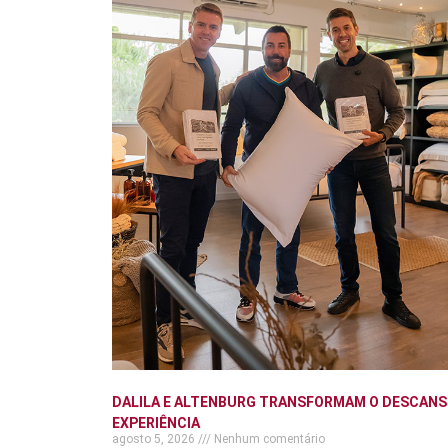
DALILA E ALTENBURG TRANSFORMAM O DESCANS
EXPERIÊNCIA
agosto 5, 2026
Nenhum comentário