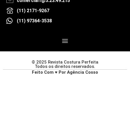
comercial1@3.23.49.215
(11) 2171-9267
(11) 97364-3538
© 2025 Revista Costura Perfeita
Todos os direitos reservados.
Feito Com ♥ Por Agência Cosso