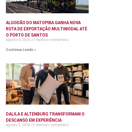
ALGODÃO DO MATOPIBA GANHA NOVA
ROTA DE EXPORTAÇÃO MULTIMODAL ATÉ
O PORTO DE SANTOS
agosto 6, 2026
Nenhum comentário
Continue Lendo »
DALILA E ALTENBURG TRANSFORMAM O
DESCANSO EM EXPERIÊNCIA
agosto 5, 2026
Nenhum comentário