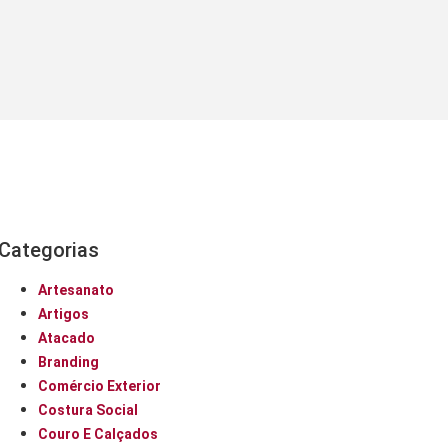
Categorias
Artesanato
Artigos
Atacado
Branding
Comércio Exterior
Costura Social
Couro E Calçados