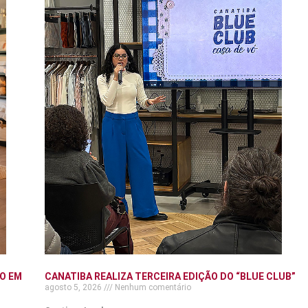
O EM
CANATIBA REALIZA TERCEIRA EDIÇÃO DO “BLUE CLUB”
agosto 5, 2026
Nenhum comentário