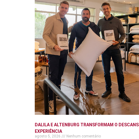
DALILA E ALTENBURG TRANSFORMAM O DESCANS
EXPERIÊNCIA
agosto 5, 2026
Nenhum comentário