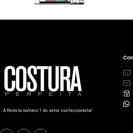
Con
A Revista número 1 do setor confeccionista!