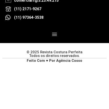
comercial1@3.23.49.215
(11) 2171-9267
(11) 97364-3538
© 2025 Revista Costura Perfeita
Todos os direitos reservados.
Feito Com ♥ Por Agência Cosso