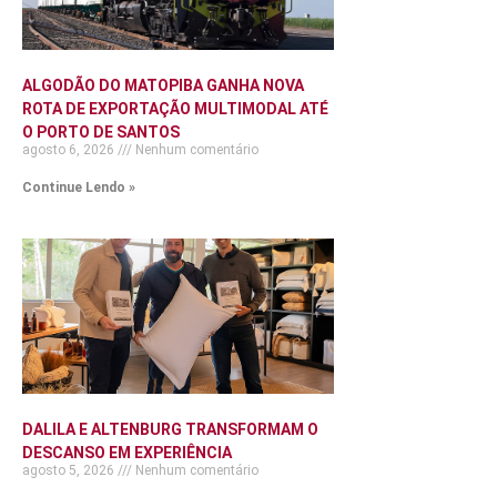
ALGODÃO DO MATOPIBA GANHA NOVA
ROTA DE EXPORTAÇÃO MULTIMODAL ATÉ
O PORTO DE SANTOS
agosto 6, 2026
Nenhum comentário
Continue Lendo »
DALILA E ALTENBURG TRANSFORMAM O
DESCANSO EM EXPERIÊNCIA
agosto 5, 2026
Nenhum comentário