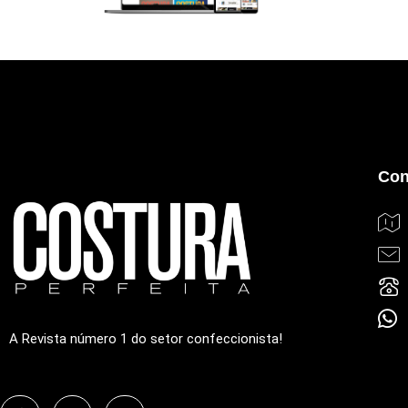
Con
A Revista número 1 do setor confeccionista!