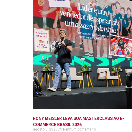
RONY MEISLER LEVA SUA MASTERCLASS AO E-
COMMERCE BRASIL 2026
agosto 5, 2026
Nenhum comentário