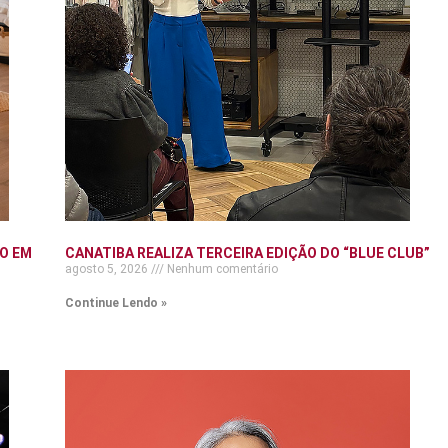
O EM
CANATIBA REALIZA TERCEIRA EDIÇÃO DO “BLUE CLUB”
agosto 5, 2026
Nenhum comentário
Continue Lendo »