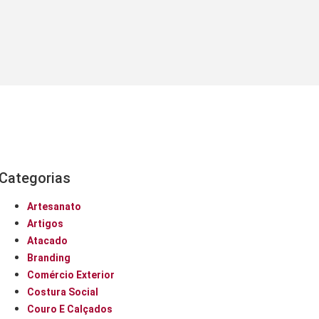
Categorias
Artesanato
Artigos
Atacado
Branding
Comércio Exterior
Costura Social
Couro E Calçados