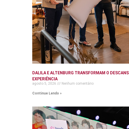
DALILA E ALTENBURG TRANSFORMAM O DESCANS
EXPERIÊNCIA
agosto 5, 2026
Nenhum comentário
Continue Lendo »