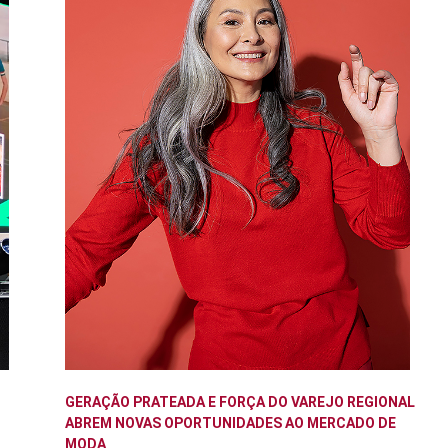
GERAÇÃO PRATEADA E FORÇA DO VAREJO REGIONAL
ABREM NOVAS OPORTUNIDADES AO MERCADO DE
MODA