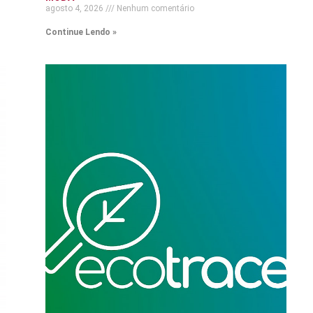
agosto 4, 2026
Nenhum comentário
Continue Lendo »