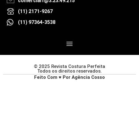
comercial1@3.23.49.215
(11) 2171-9267
(11) 97364-3538
© 2025 Revista Costura Perfeita
Todos os direitos reservados.
Feito Com ♥ Por Agência Cosso