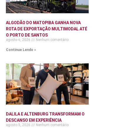
ALGODÃO DO MATOPIBA GANHA NOVA
ROTA DE EXPORTAÇÃO MULTIMODAL ATÉ
O PORTO DE SANTOS
agosto 6, 2026
Nenhum comentário
Continue Lendo »
DALILA E ALTENBURG TRANSFORMAM O
DESCANSO EM EXPERIÊNCIA
agosto 5, 2026
Nenhum comentário