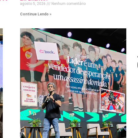
agosto 5, 2026
Nenhum comentário
Continue Lendo »