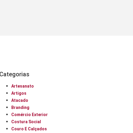
Categorias
Artesanato
Artigos
Atacado
Branding
Comércio Exterior
Costura Social
Couro E Calçados