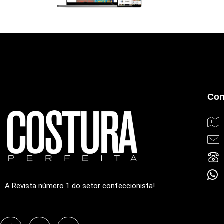
Con
A Revista número 1 do setor confeccionista!