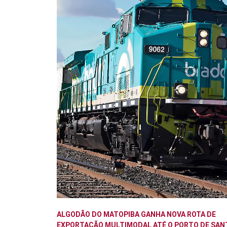
ALGODÃO DO MATOPIBA GANHA NOVA ROTA DE
EXPORTAÇÃO MULTIMODAL ATÉ O PORTO DE SAN