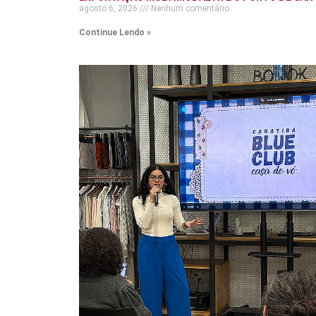
agosto 6, 2026
Nenhum comentário
Continue Lendo »