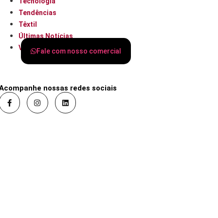
Tecnologia
Tendências
Têxtil
Últimas Notícias
Varejo
Fale com nosso comercial
Acompanhe nossas redes sociais