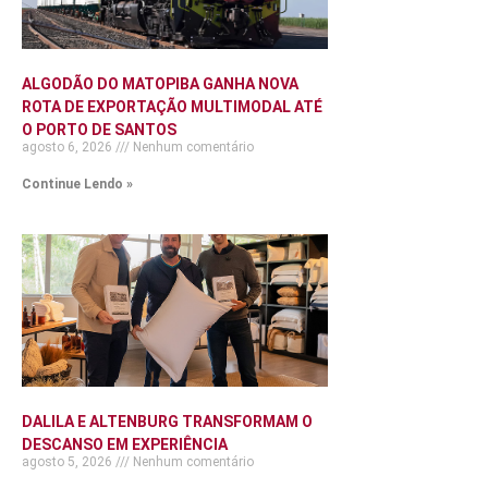
ALGODÃO DO MATOPIBA GANHA NOVA
ROTA DE EXPORTAÇÃO MULTIMODAL ATÉ
O PORTO DE SANTOS
agosto 6, 2026
Nenhum comentário
Continue Lendo »
DALILA E ALTENBURG TRANSFORMAM O
DESCANSO EM EXPERIÊNCIA
agosto 5, 2026
Nenhum comentário