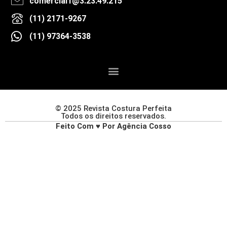
comercial1@3.23.49.215
(11) 2171-9267
(11) 97364-3538
© 2025 Revista Costura Perfeita
Todos os direitos reservados.
Feito Com ♥ Por Agência Cosso