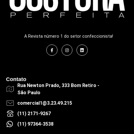
A Revista número 1 do setor confeccionista!
Contato
Rua Newton Prado, 333 Bom Retiro -
São Paulo
comercial1@3.23.49.215
(11) 2171-9267
(11) 97364-3538