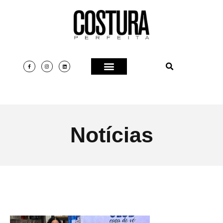
Notícias