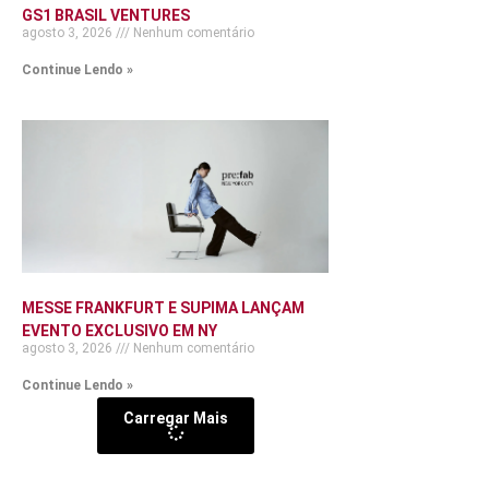
GS1 BRASIL VENTURES
agosto 3, 2026
Nenhum comentário
Continue Lendo »
MESSE FRANKFURT E SUPIMA LANÇAM
EVENTO EXCLUSIVO EM NY
agosto 3, 2026
Nenhum comentário
Continue Lendo »
Carregar Mais