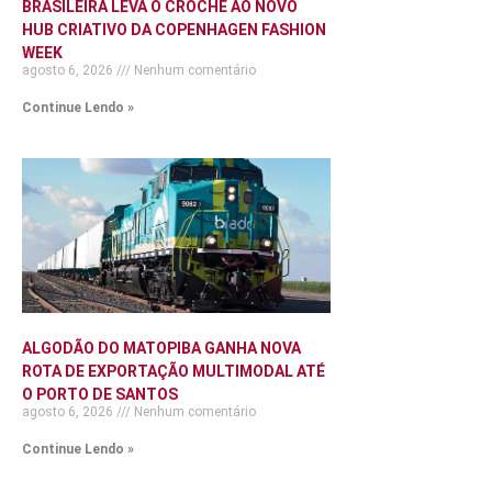
BRASILEIRA LEVA O CROCHÊ AO NOVO
HUB CRIATIVO DA COPENHAGEN FASHION
WEEK
agosto 6, 2026
Nenhum comentário
Continue Lendo »
ALGODÃO DO MATOPIBA GANHA NOVA
ROTA DE EXPORTAÇÃO MULTIMODAL ATÉ
O PORTO DE SANTOS
agosto 6, 2026
Nenhum comentário
Continue Lendo »