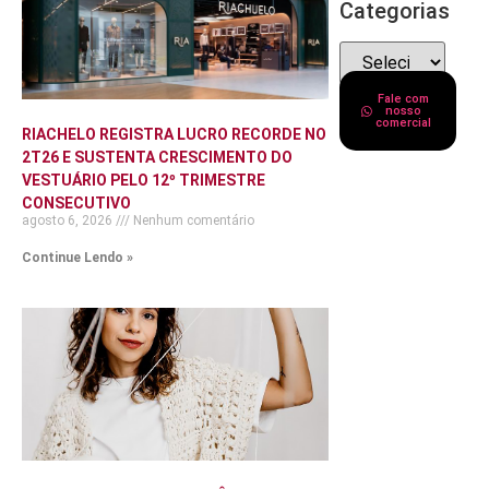
Categorias
Fale com
nosso
comercial
RIACHELO REGISTRA LUCRO RECORDE NO
2T26 E SUSTENTA CRESCIMENTO DO
VESTUÁRIO PELO 12º TRIMESTRE
CONSECUTIVO
agosto 6, 2026
Nenhum comentário
Continue Lendo »