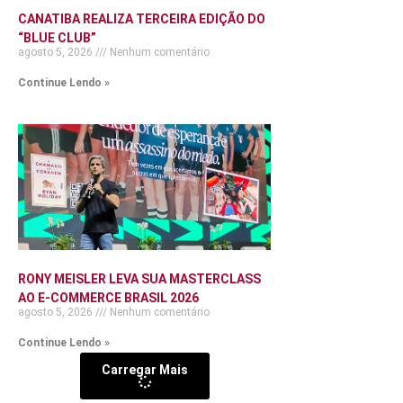
CANATIBA REALIZA TERCEIRA EDIÇÃO DO
“BLUE CLUB”
agosto 5, 2026
Nenhum comentário
Continue Lendo »
RONY MEISLER LEVA SUA MASTERCLASS
AO E-COMMERCE BRASIL 2026
agosto 5, 2026
Nenhum comentário
Continue Lendo »
Carregar Mais