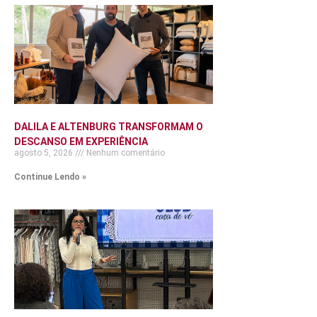
DALILA E ALTENBURG TRANSFORMAM O
DESCANSO EM EXPERIÊNCIA
agosto 5, 2026
Nenhum comentário
Continue Lendo »