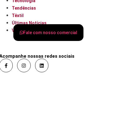
Tecnologia
Tendências
Têxtil
Últimas Notícias
Varejo
Fale com nosso comercial
Acompanhe nossas redes sociais