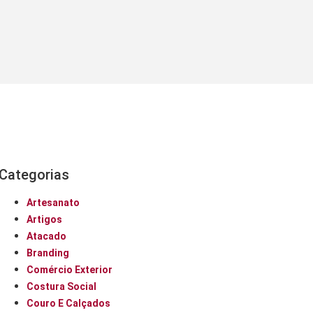
Categorias
Artesanato
Artigos
Atacado
Branding
Comércio Exterior
Costura Social
Couro E Calçados