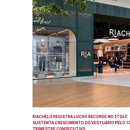
RIACHELO REGISTRA LUCRO RECORDE NO 2T26 E
SUSTENTA CRESCIMENTO DO VESTUÁRIO PELO 12
TRIMESTRE CONSECUTIVO