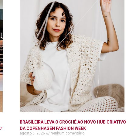
BRASILEIRA LEVA O CROCHÊ AO NOVO HUB CRIATIVO
º
DA COPENHAGEN FASHION WEEK
agosto 6, 2026
Nenhum comentário