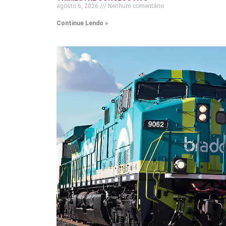
agosto 6, 2026
Nenhum comentário
Continue Lendo »