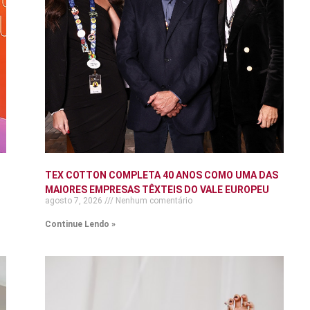
TEX COTTON COMPLETA 40 ANOS COMO UMA DAS
MAIORES EMPRESAS TÊXTEIS DO VALE EUROPEU
agosto 7, 2026
Nenhum comentário
Continue Lendo »