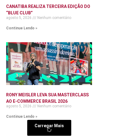
CANATIBA REALIZA TERCEIRA EDIÇÃO DO
“BLUE CLUB”
agosto 5, 2026
Nenhum comentário
Continue Lendo »
RONY MEISLER LEVA SUA MASTERCLASS
AO E-COMMERCE BRASIL 2026
agosto 5, 2026
Nenhum comentário
Continue Lendo »
Carregar Mais