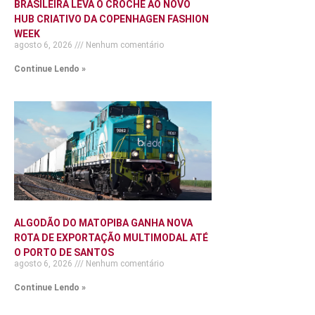
BRASILEIRA LEVA O CROCHÊ AO NOVO
HUB CRIATIVO DA COPENHAGEN FASHION
WEEK
agosto 6, 2026
Nenhum comentário
Continue Lendo »
ALGODÃO DO MATOPIBA GANHA NOVA
ROTA DE EXPORTAÇÃO MULTIMODAL ATÉ
O PORTO DE SANTOS
agosto 6, 2026
Nenhum comentário
Continue Lendo »