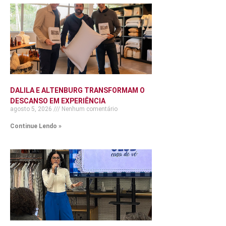
DALILA E ALTENBURG TRANSFORMAM O
DESCANSO EM EXPERIÊNCIA
agosto 5, 2026
Nenhum comentário
Continue Lendo »