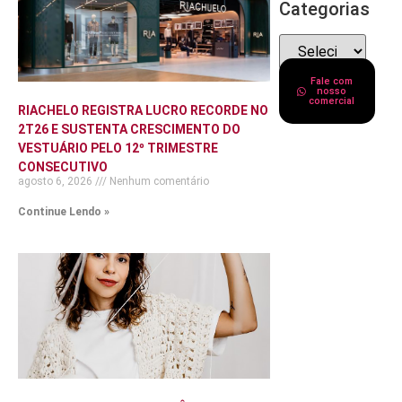
Categorias
Fale com
nosso
comercial
RIACHELO REGISTRA LUCRO RECORDE NO
2T26 E SUSTENTA CRESCIMENTO DO
VESTUÁRIO PELO 12º TRIMESTRE
CONSECUTIVO
agosto 6, 2026
Nenhum comentário
Continue Lendo »