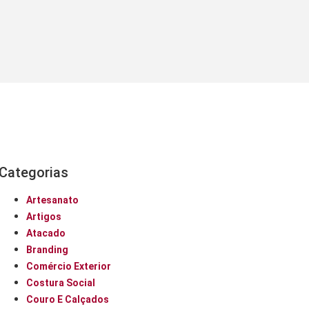
Categorias
Artesanato
Artigos
Atacado
Branding
Comércio Exterior
Costura Social
Couro E Calçados