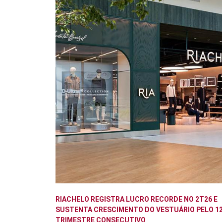
RIACHELO REGISTRA LUCRO RECORDE NO 2T26 E
SUSTENTA CRESCIMENTO DO VESTUÁRIO PELO 12
TRIMESTRE CONSECUTIVO