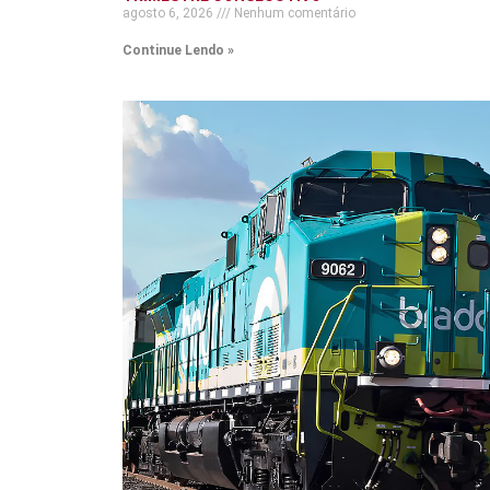
agosto 6, 2026
Nenhum comentário
Continue Lendo »