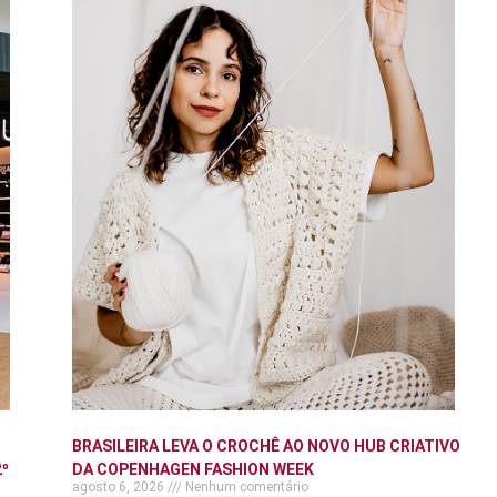
BRASILEIRA LEVA O CROCHÊ AO NOVO HUB CRIATIVO
º
DA COPENHAGEN FASHION WEEK
agosto 6, 2026
Nenhum comentário