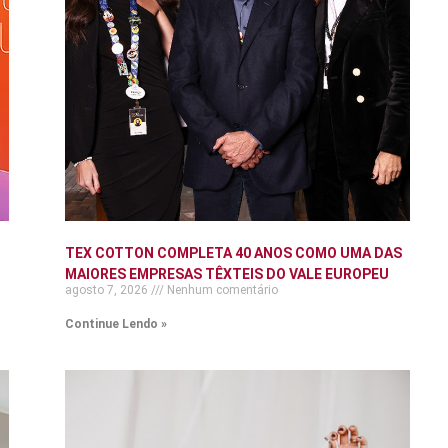
TEX COTTON COMPLETA 40 ANOS COMO UMA DAS
MAIORES EMPRESAS TÊXTEIS DO VALE EUROPEU
agosto 7, 2026
Nenhum comentário
Continue Lendo »