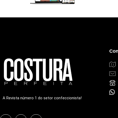
Con
A Revista número 1 do setor confeccionista!