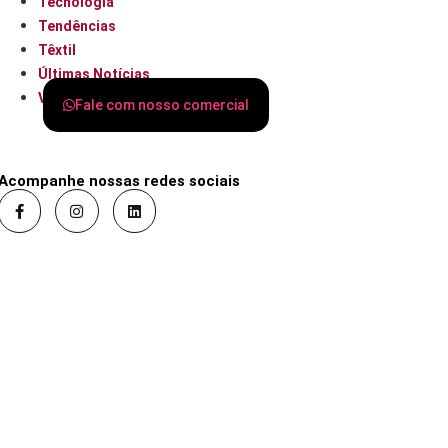
Tecnologia
Tendências
Têxtil
Últimas Notícias
Varejo
Fale com nosso comercial
Acompanhe nossas redes sociais