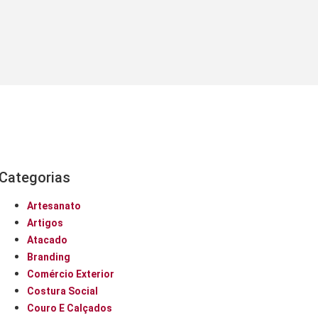
Categorias
Artesanato
Artigos
Atacado
Branding
Comércio Exterior
Costura Social
Couro E Calçados