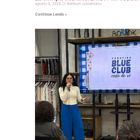
agosto 6, 2026
Nenhum comentário
Continue Lendo »