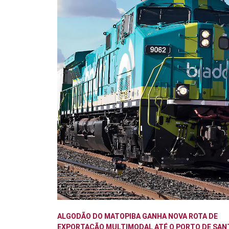
ALGODÃO DO MATOPIBA GANHA NOVA ROTA DE
EXPORTAÇÃO MULTIMODAL ATÉ O PORTO DE SAN