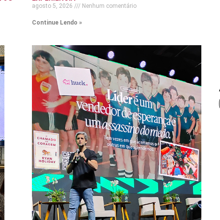
agosto 5, 2026
Nenhum comentário
Continue Lendo »