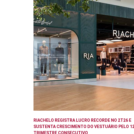
RIACHELO REGISTRA LUCRO RECORDE NO 2T26 E
SUSTENTA CRESCIMENTO DO VESTUÁRIO PELO 12
TRIMESTRE CONSECUTIVO