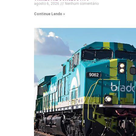
agosto 6, 2026
Nenhum comentário
Continue Lendo »