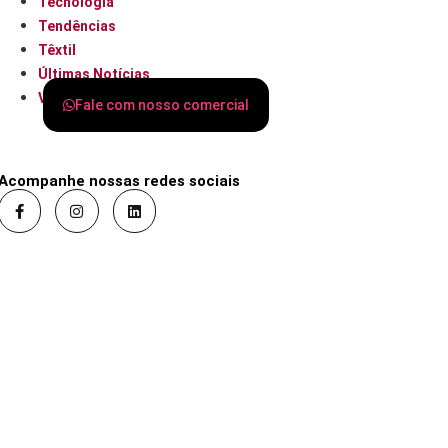
Tecnologia
Tendências
Têxtil
Últimas Notícias
Varejo
Fale com nosso comercial
Acompanhe nossas redes sociais