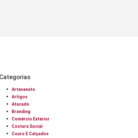
Categorias
Artesanato
Artigos
Atacado
Branding
Comércio Exterior
Costura Social
Couro E Calçados