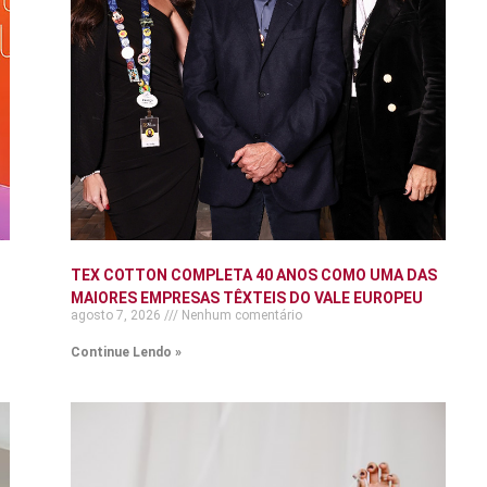
TEX COTTON COMPLETA 40 ANOS COMO UMA DAS
MAIORES EMPRESAS TÊXTEIS DO VALE EUROPEU
agosto 7, 2026
Nenhum comentário
Continue Lendo »