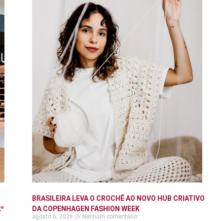
BRASILEIRA LEVA O CROCHÊ AO NOVO HUB CRIATIVO
º
DA COPENHAGEN FASHION WEEK
agosto 6, 2026
Nenhum comentário