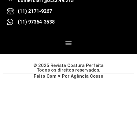
comercial1@3.23.49.215
(11) 2171-9267
(11) 97364-3538
© 2025 Revista Costura Perfeita
Todos os direitos reservados.
Feito Com ♥ Por Agência Cosso