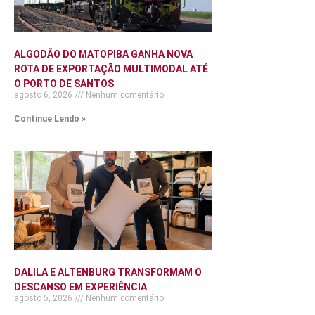
ALGODÃO DO MATOPIBA GANHA NOVA
ROTA DE EXPORTAÇÃO MULTIMODAL ATÉ
O PORTO DE SANTOS
agosto 6, 2026
Nenhum comentário
Continue Lendo »
DALILA E ALTENBURG TRANSFORMAM O
DESCANSO EM EXPERIÊNCIA
agosto 5, 2026
Nenhum comentário