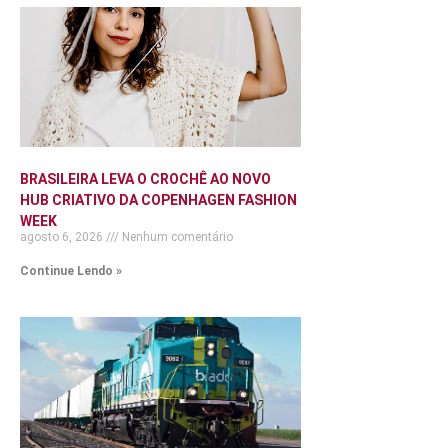
BRASILEIRA LEVA O CROCHÊ AO NOVO
HUB CRIATIVO DA COPENHAGEN FASHION
WEEK
agosto 6, 2026
Nenhum comentário
Continue Lendo »