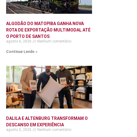
ALGODÃO DO MATOPIBA GANHA NOVA
ROTA DE EXPORTAÇÃO MULTIMODAL ATÉ
O PORTO DE SANTOS
agosto 6, 2026
Nenhum comentário
Continue Lendo »
DALILA E ALTENBURG TRANSFORMAM O
DESCANSO EM EXPERIÊNCIA
agosto 5, 2026
Nenhum comentário