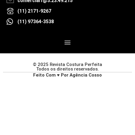
comercial1@3.23.49.215
(11) 2171-9267
(11) 97364-3538
© 2025 Revista Costura Perfeita
Todos os direitos reservados.
Feito Com ♥ Por Agência Cosso