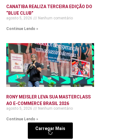
CANATIBA REALIZA TERCEIRA EDIÇÃO DO
“BLUE CLUB”
agosto 5, 2026
Nenhum comentário
Continue Lendo »
RONY MEISLER LEVA SUA MASTERCLASS
AO E-COMMERCE BRASIL 2026
agosto 5, 2026
Nenhum comentário
Continue Lendo »
Carregar Mais