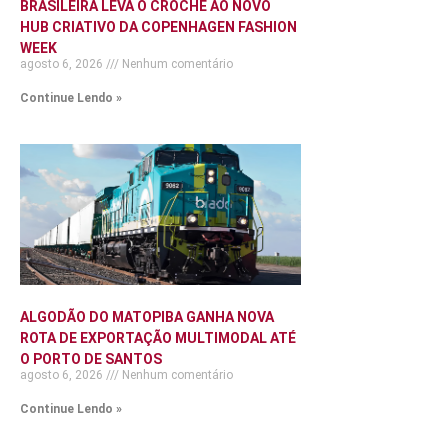
BRASILEIRA LEVA O CROCHÊ AO NOVO
HUB CRIATIVO DA COPENHAGEN FASHION
WEEK
agosto 6, 2026
Nenhum comentário
Continue Lendo »
ALGODÃO DO MATOPIBA GANHA NOVA
ROTA DE EXPORTAÇÃO MULTIMODAL ATÉ
O PORTO DE SANTOS
agosto 6, 2026
Nenhum comentário
Continue Lendo »