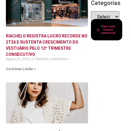
Categorias
Fale com
nosso
comercial
RIACHELO REGISTRA LUCRO RECORDE NO
2T26 E SUSTENTA CRESCIMENTO DO
VESTUÁRIO PELO 12º TRIMESTRE
CONSECUTIVO
agosto 6, 2026
Nenhum comentário
Continue Lendo »