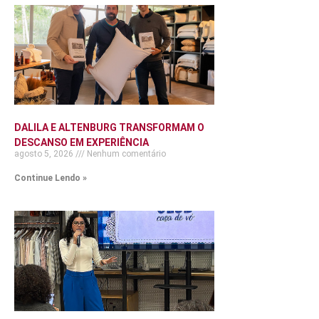
DALILA E ALTENBURG TRANSFORMAM O
DESCANSO EM EXPERIÊNCIA
agosto 5, 2026
Nenhum comentário
Continue Lendo »