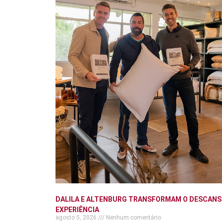
DALILA E ALTENBURG TRANSFORMAM O DESCANS
EXPERIÊNCIA
agosto 5, 2026
Nenhum comentário