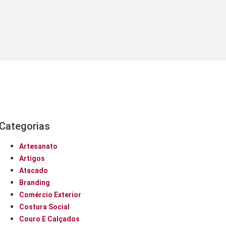
Categorias
Artesanato
Artigos
Atacado
Branding
Comércio Exterior
Costura Social
Couro E Calçados