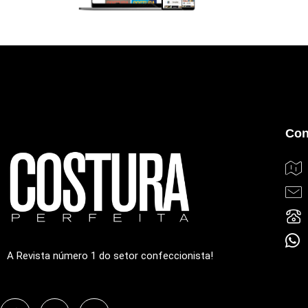
Con
A Revista número 1 do setor confeccionista!