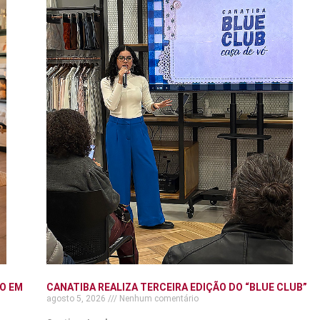
O EM
CANATIBA REALIZA TERCEIRA EDIÇÃO DO “BLUE CLUB”
agosto 5, 2026
Nenhum comentário