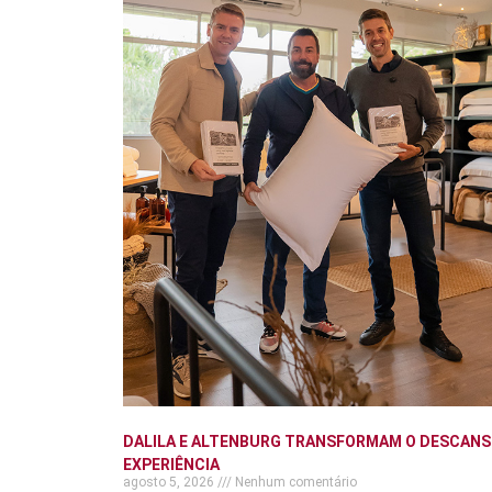
DALILA E ALTENBURG TRANSFORMAM O DESCANS
EXPERIÊNCIA
agosto 5, 2026
Nenhum comentário