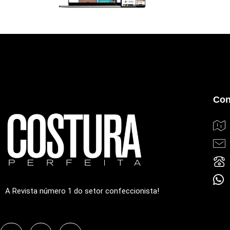
Con
A Revista número 1 do setor confeccionista!