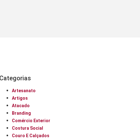
Categorias
Artesanato
Artigos
Atacado
Branding
Comércio Exterior
Costura Social
Couro E Calçados