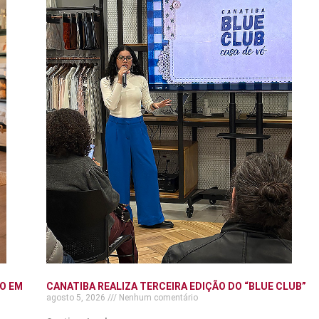
O EM
CANATIBA REALIZA TERCEIRA EDIÇÃO DO “BLUE CLUB”
agosto 5, 2026
Nenhum comentário