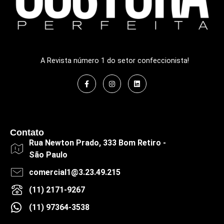
A Revista número 1 do setor confeccionista!
Contato
Rua Newton Prado, 333 Bom Retiro -
São Paulo
comercial1@3.23.49.215
(11) 2171-9267
(11) 97364-3538