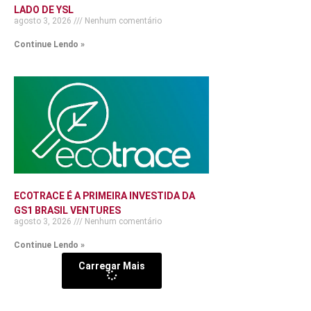
LADO DE YSL
agosto 3, 2026
Nenhum comentário
Continue Lendo »
ECOTRACE É A PRIMEIRA INVESTIDA DA
GS1 BRASIL VENTURES
agosto 3, 2026
Nenhum comentário
Continue Lendo »
Carregar Mais