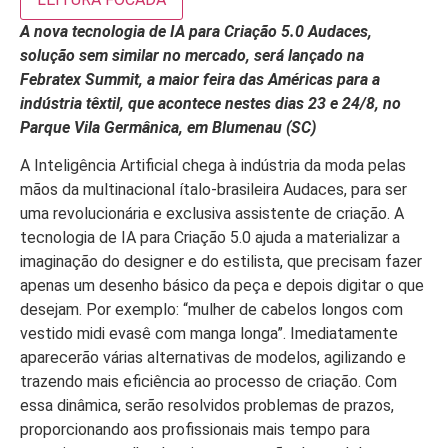
A nova tecnologia de IA para Criação 5.0 Audaces,
solução sem similar no mercado, será lançado na
Febratex Summit, a maior feira das Américas para a
indústria têxtil, que acontece nestes dias 23 e 24/8, no
Parque Vila Germânica, em Blumenau (SC)
A Inteligência Artificial chega à indústria da moda pelas
mãos da multinacional ítalo-brasileira Audaces, para ser
uma revolucionária e exclusiva assistente de criação. A
tecnologia de IA para Criação 5.0 ajuda a materializar a
imaginação do designer e do estilista, que precisam fazer
apenas um desenho básico da peça e depois digitar o que
desejam. Por exemplo: “mulher de cabelos longos com
vestido midi evasê com manga longa”. Imediatamente
aparecerão várias alternativas de modelos, agilizando e
trazendo mais eficiência ao processo de criação. Com
essa dinâmica, serão resolvidos problemas de prazos,
proporcionando aos profissionais mais tempo para