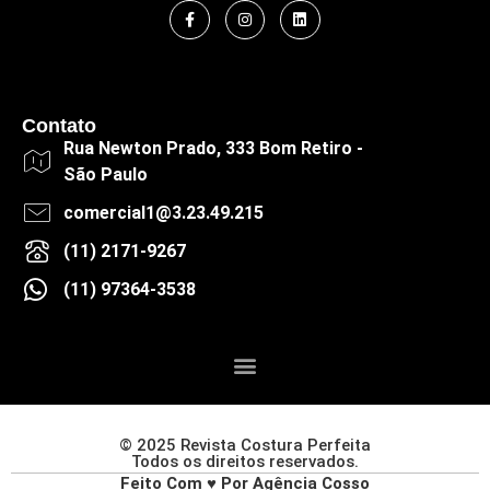
Contato
Rua Newton Prado, 333 Bom Retiro -
São Paulo
comercial1@3.23.49.215
(11) 2171-9267
(11) 97364-3538
© 2025 Revista Costura Perfeita
Todos os direitos reservados.
Feito Com ♥ Por Agência Cosso