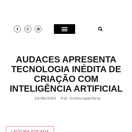
AUDACES APRESENTA
TECNOLOGIA INÉDITA DE
CRIAÇÃO COM
INTELIGÊNCIA ARTIFICIAL
23/08/2023
Por:
Costuraperfeita
LEITURA FOCADA