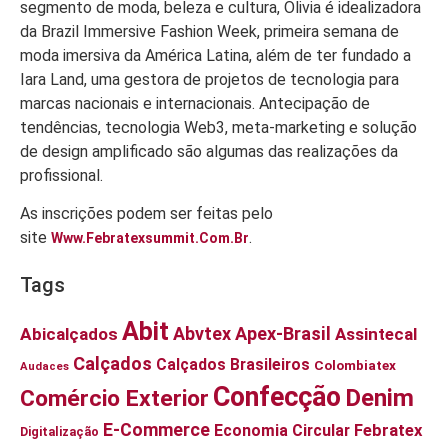
segmento de moda, beleza e cultura, Olivia é idealizadora
da Brazil Immersive Fashion Week, primeira semana de
moda imersiva da América Latina, além de ter fundado a
Iara Land, uma gestora de projetos de tecnologia para
marcas nacionais e internacionais. Antecipação de
tendências, tecnologia Web3, meta-marketing e solução
de design amplificado são algumas das realizações da
profissional.
As inscrições podem ser feitas pelo
site
.
Www.febratexsummit.com.br
Tags
Abit
Abvtex
Apex-Brasil
Abicalçados
Assintecal
Calçados
Calçados Brasileiros
Colombiatex
Audaces
Confecção
Denim
Comércio Exterior
E-Commerce
Economia Circular
Febratex
Digitalização