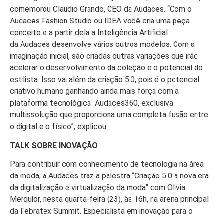
comemorou Claudio Grando, CEO da Audaces. “Com o
Audaces Fashion Studio ou IDEA você cria uma peça
conceito e a partir dela a Inteligência Artificial
da Audaces desenvolve vários outros modelos. Com a
imaginação inicial, são criadas outras variações que irão
acelerar o desenvolvimento da coleção e o potencial do
estilista. Isso vai além da criação 5.0, pois é o potencial
criativo humano ganhando ainda mais força com a
plataforma tecnológica Audaces360, exclusiva
multissolução que proporciona uma completa fusão entre
o digital e o físico”, explicou.
TALK SOBRE INOVAÇÃO
Para contribuir com conhecimento de tecnologia na área
da moda, a Audaces traz a palestra “Criação 5.0 a nova era
da digitalização e virtualização da moda” com Olivia
Merquior, nesta quarta-feira (23), às 16h, na arena principal
da Febratex Summit. Especialista em inovação para o