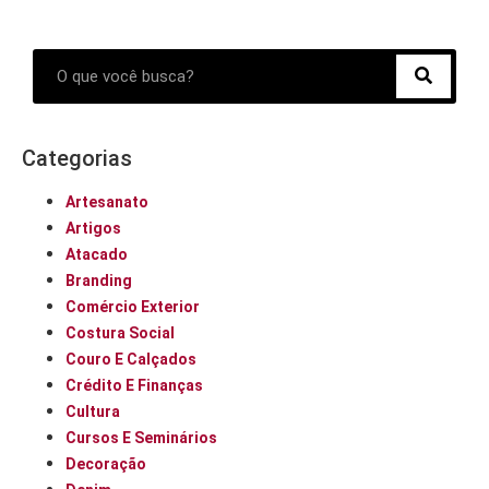
Categorias
Artesanato
Artigos
Atacado
Branding
Comércio Exterior
Costura Social
Couro E Calçados
Crédito E Finanças
Cultura
Cursos E Seminários
Decoração