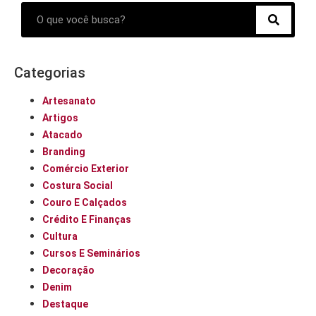
Categorias
Artesanato
Artigos
Atacado
Branding
Comércio Exterior
Costura Social
Couro E Calçados
Crédito E Finanças
Cultura
Cursos E Seminários
Decoração
Denim
Destaque