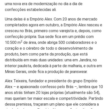
uma nova era de modernização no dia a dia de
confecções estabelecidas ali.
Uma delas é a Empório Alex. Com 20 anos de mercado
completados agora em outubro, a Empório Alex nasceu e
cresceu no Brás, primeiro como varejista e, depois, como
confecção própria. Sua sede fica em um prédio com
2
10.500 m
de área, onde abriga 500 colaboradores e o
coração e o cérebro de todo o desenvolvimento de
produto, bem como parte da produção, que está
distribuída em mais duas unidades: uma em Jandira, no
interior paulista, dedicada à parte de malharia, e outra em
Minas Gerais, onde fica a produção de jeanswear.
Alex Teixeira, fundador e presidente do grupo Empório
Alex – e apaixonado confesso pelo Brás –, lembra que 10
anos atrás tinham 20 lojas próprias (atualmente são 54),
mas queriam ter maior escala e competitividade. Partindo
dessa premissa, traçaram um plano que ele considera a