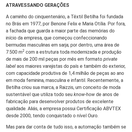
ATRAVESSANDO GERAÇÕES
A caminho do cinquentenário, a Têxtil Betilha foi fundada
no Brás em 1977, por Benone Felix e Maria Otília. Por fora,
a fachada que guarda a maior parte das memórias do
início da empresa, que começou confeccionando
bermudas masculinas em sarja; por dentro, uma área de
2
7.500 m
com a estrutura toda modernizada e produção
de mais de 200 mil peças por mês em formato
private
label
aos maiores varejistas do país e também do exterior,
com capacidade produtiva de 1,4 milhão de peças ao ano
em moda feminina, masculina e infantil. Recentemente, a
Betilha criou sua marca, a Raizzis, um conceito de moda
sustentável que utiliza todo seu
know-how
de anos de
fabricação para desenvolver produtos de excelente
qualidade. Aliás, a empresa possui Certificação ABVTEX
desde 2000, tendo conquistado o nível Ouro.
Mas para dar conta de tudo isso, a automação também se