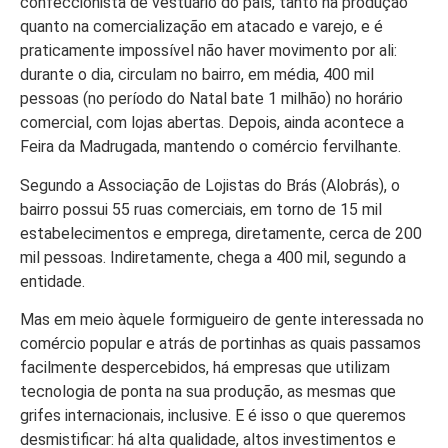
confeccionista de vestuário do país, tanto na produção
quanto na comercialização em atacado e varejo, e é
praticamente impossível não haver movimento por ali:
durante o dia, circulam no bairro, em média, 400 mil
pessoas (no período do Natal bate 1 milhão) no horário
comercial, com lojas abertas. Depois, ainda acontece a
Feira da Madrugada, mantendo o comércio fervilhante.
Segundo a Associação de Lojistas do Brás (Alobrás), o
bairro possui 55 ruas comerciais, em torno de 15 mil
estabelecimentos e emprega, diretamente, cerca de 200
mil pessoas. Indiretamente, chega a 400 mil, segundo a
entidade.
Mas em meio àquele formigueiro de gente interessada no
comércio popular e atrás de portinhas as quais passamos
facilmente despercebidos, há empresas que utilizam
tecnologia de ponta na sua produção, as mesmas que
grifes internacionais, inclusive. E é isso o que queremos
desmistificar: há alta qualidade, altos investimentos e