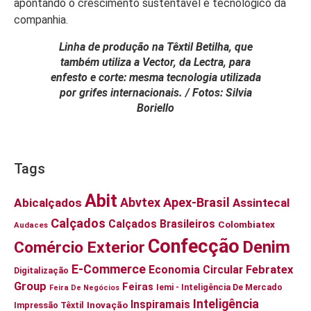
apontando o crescimento sustentável e tecnológico da
companhia.
Linha de produção na Têxtil Betilha, que
também utiliza a Vector, da Lectra, para
enfesto e corte: mesma tecnologia utilizada
por grifes internacionais. / Fotos: Silvia
Boriello
Tags
Abit
Abvtex
Apex-Brasil
Abicalçados
Assintecal
Calçados
Calçados Brasileiros
Colombiatex
Audaces
Confecção
Denim
Comércio Exterior
E-Commerce
Economia Circular
Febratex
Digitalização
Group
Feiras
Iemi - Inteligência De Mercado
Feira De Negócios
Inteligência
Inspiramais
Inovação
Impressão Têxtil