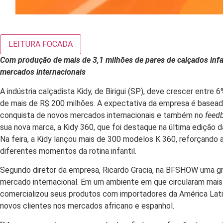
LEITURA FOCADA
Com produção de mais de 3,1 milhões de pares de calçados infa
mercados internacionais
A indústria calçadista Kidy, de Birigui (SP), deve crescer ent
de mais de R$ 200 milhões. A expectativa da empresa é basead
conquista de novos mercados internacionais e também no
feed
sua nova marca, a Kidy 360, que foi destaque na última edição
Na feira, a Kidy lançou mais de 300 modelos K 360, reforçando 
diferentes momentos da rotina infantil.
Segundo diretor da empresa, Ricardo Gracia, na BFSHOW uma 
mercado internacional. Em um ambiente em que circularam mais 
comercializou seus produtos com importadores da América Latin
novos clientes nos mercados africano e espanhol.