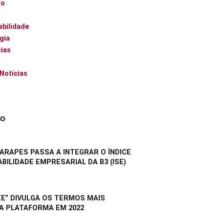
ão
abilidade
gia
ias
 Notícias
do
RAPES PASSA A INTEGRAR O ÍNDICE
BILIDADE EMPRESARIAL DA B3 (ISE)
E” DIVULGA OS TERMOS MAIS
A PLATAFORMA EM 2022