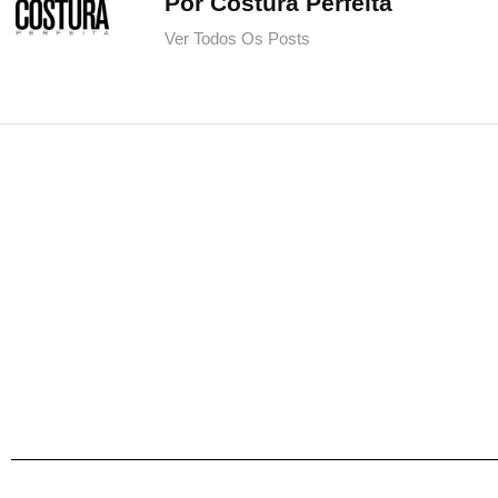
Por Costura Perfeita
Ver Todos Os Posts