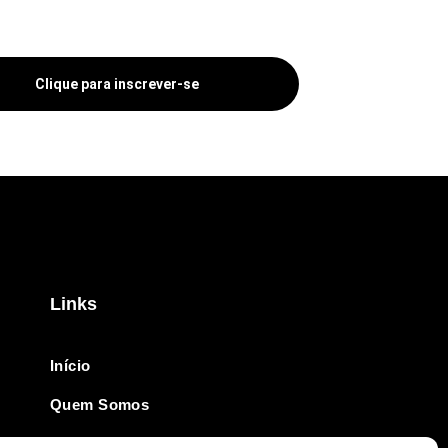
Clique para inscrever-se
Links
Início
Quem Somos
Revista Online