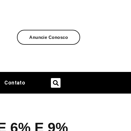
Anuncie Conosco
Contato
 6% E 9%