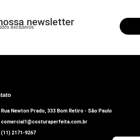
nossa newsletter
dos exclusivos.
tato
Rua Newton Prado, 333 Bom Retiro - São Paulo
comercial1@costuraperfeita.com.br
(11) 2171-9267