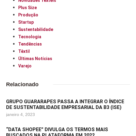
Novidades Têxteis
Plus Size
Produção
Startup
Sustentabilidade
Tecnologia
Tendências
Têxtil
Últimas Notícias
Varejo
Relacionado
GRUPO GUARARAPES PASSA A INTEGRAR O ÍNDICE
DE SUSTENTABILIDADE EMPRESARIAL DA B3 (ISE)
janeiro 4, 2023
“DATA SHOPEE” DIVULGA OS TERMOS MAIS
BUSCADOS NA PLATAFORMA EM 2022