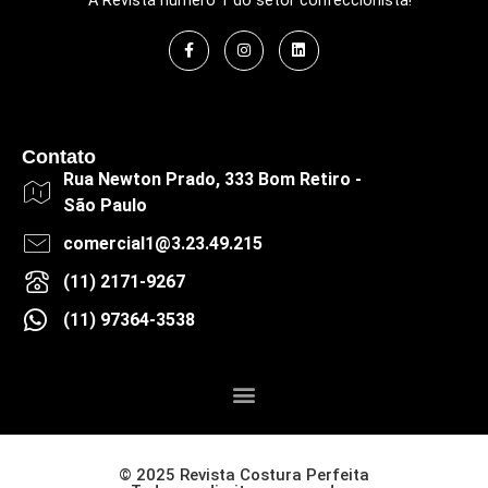
A Revista número 1 do setor confeccionista!
Contato
Rua Newton Prado, 333 Bom Retiro -
São Paulo
comercial1@3.23.49.215
(11) 2171-9267
(11) 97364-3538
© 2025 Revista Costura Perfeita