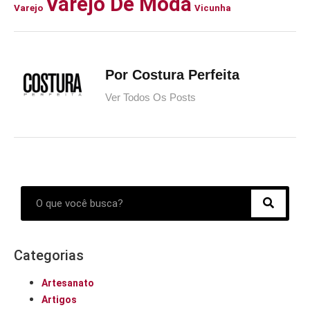
Varejo De Moda
Varejo
Vicunha
Por Costura Perfeita
Ver Todos Os Posts
Categorias
Artesanato
Artigos