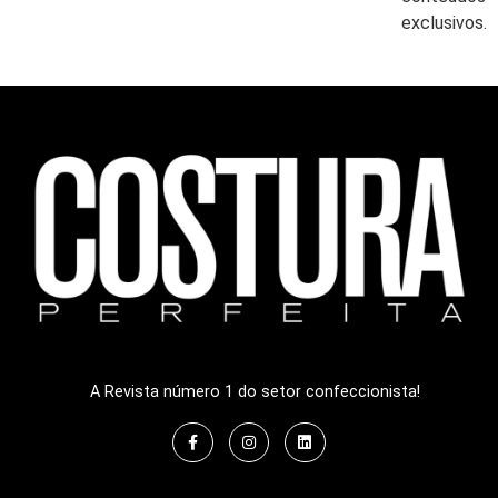
exclusivos.
A Revista número 1 do setor confeccionista!