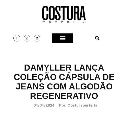
DAMYLLER LANÇA
COLEÇÃO CÁPSULA DE
JEANS COM ALGODÃO
REGENERATIVO
04/04/2024
Por:
Costuraperfeita