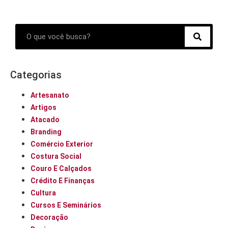
Categorias
Artesanato
Artigos
Atacado
Branding
Comércio Exterior
Costura Social
Couro E Calçados
Crédito E Finanças
Cultura
Cursos E Seminários
Decoração