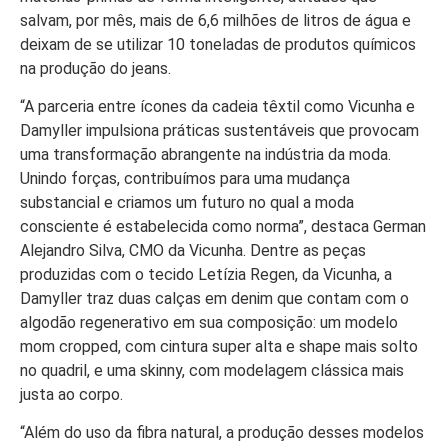
salvam, por mês, mais de 6,6 milhões de litros de água e
deixam de se utilizar 10 toneladas de produtos químicos
na produção do jeans.
“A parceria entre ícones da cadeia têxtil como Vicunha e
Damyller impulsiona práticas sustentáveis que provocam
uma transformação abrangente na indústria da moda.
Unindo forças, contribuímos para uma mudança
substancial e criamos um futuro no qual a moda
consciente é estabelecida como norma”, destaca German
Alejandro Silva, CMO da Vicunha. Dentre as peças
produzidas com o tecido Letízia Regen, da Vicunha, a
Damyller traz duas calças em denim que contam com o
algodão regenerativo em sua composição: um modelo
mom cropped, com cintura super alta e shape mais solto
no quadril, e uma skinny, com modelagem clássica mais
justa ao corpo.
“Além do uso da fibra natural, a produção desses modelos