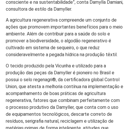
consciente e na sustentabilidade”, conta Damylla Damiani,
consultora de estilo da Damyller.
A agricultura regenerativa compreende um conjunto de
ações que promovem importantes benefícios para o meio
ambiente. Além de contribuir para a saúde do solo e
promover a biodiversidade, o algodão regenerativo é
cultivado em sistema de sequeiro, o que reduz
consideravelmente a pegada hídrica na produção têxtil.
O tecido produzido pela Vicunha e utilizado para a
produção das peças da Damyller é pioneiro no Brasil e
possui o selo regenagri®, da certificadora global Control
Union, que atesta a melhoria contínua na implementação e
acompanhamento de boas práticas de agricultura
regenerativa, fatores que combinam perfeitamente com
o processo produtivo da Damyller, que conta com o uso
de equipamentos tecnológicos, descarte correto de
resíduos, serigrafia natural, reciclagem e utilização de
matérias-primas de forma inteligente, atitudes que