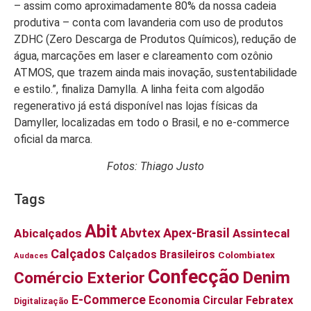
– assim como aproximadamente 80% da nossa cadeia
produtiva – conta com lavanderia com uso de produtos
ZDHC (Zero Descarga de Produtos Químicos), redução de
água, marcações em laser e clareamento com ozônio
ATMOS, que trazem ainda mais inovação, sustentabilidade
e estilo.”, finaliza Damylla. A linha feita com algodão
regenerativo já está disponível nas lojas físicas da
Damyller, localizadas em todo o Brasil, e no e-commerce
oficial da marca.
Fotos: Thiago Justo
Tags
Abit
Abvtex
Apex-Brasil
Abicalçados
Assintecal
Calçados
Calçados Brasileiros
Colombiatex
Audaces
Confecção
Denim
Comércio Exterior
E-Commerce
Economia Circular
Febratex
Digitalização