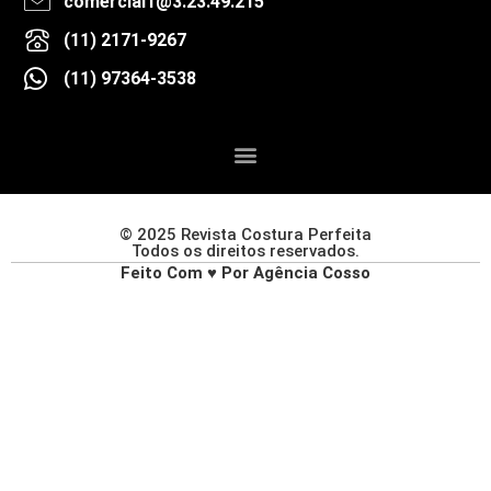
comercial1@3.23.49.215
(11) 2171-9267
(11) 97364-3538
© 2025 Revista Costura Perfeita
Todos os direitos reservados.
Feito Com ♥ Por Agência Cosso