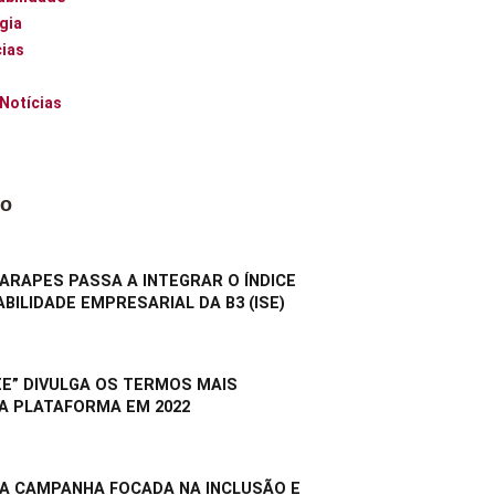
gia
ias
 Notícias
do
RAPES PASSA A INTEGRAR O ÍNDICE
BILIDADE EMPRESARIAL DA B3 (ISE)
E” DIVULGA OS TERMOS MAIS
A PLATAFORMA EM 2022
A CAMPANHA FOCADA NA INCLUSÃO E