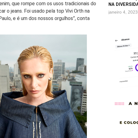
enim, que rompe com os usos tradicionais do
NA DIVERSID
r o jeans. Foi usado pela top Vivi Orth na
janeiro 4, 2023
Paulo, e é um dos nossos orgulhos”, conta