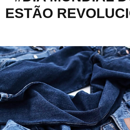
ESTÃO REVOLUCI