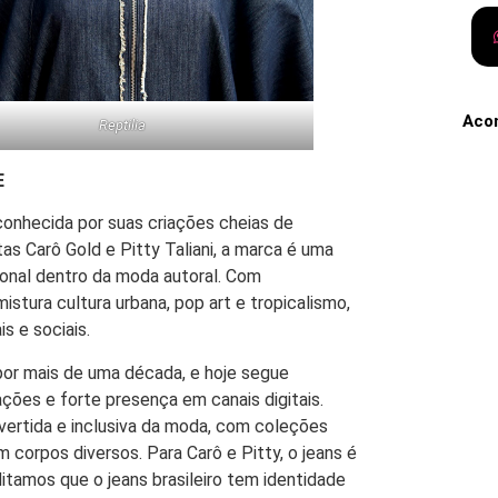
Aco
Reptilia
E
onhecida por suas criações cheias de
stas Carô Gold e Pitty Taliani, a marca é uma
ional dentro da moda autoral. Com
tura cultura urbana, pop art e tropicalismo,
s e sociais.
por mais de uma década, e hoje segue
ções e forte presença em canais digitais.
vertida e inclusiva da moda, com coleções
orpos diversos. Para Carô e Pitty, o jeans é
itamos que o jeans brasileiro tem identidade