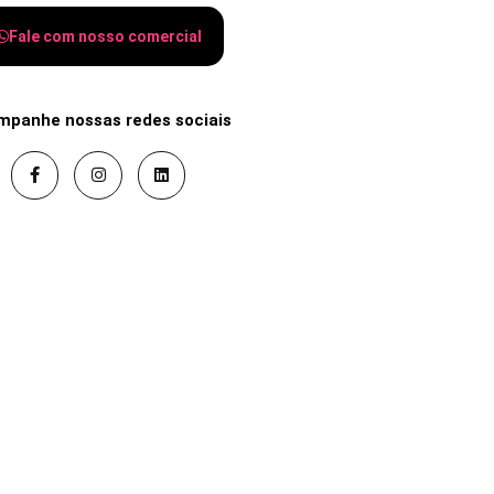
Fale com nosso comercial
mpanhe nossas redes sociais