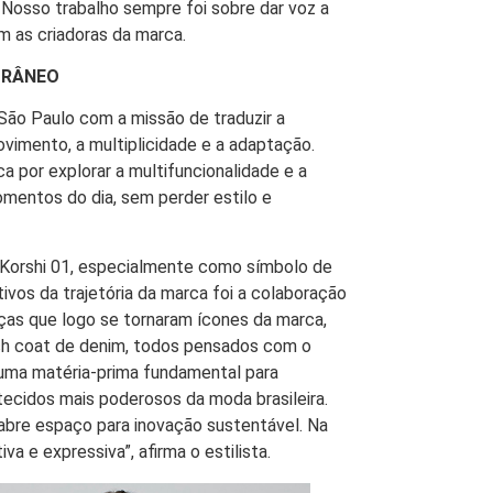
l. Nosso trabalho sempre foi sobre dar voz a
m as criadoras da marca.
ORÂNEO
 São Paulo com a missão de traduzir a
imento, a multiplicidade e a adaptação.
 por explorar a multifuncionalidade e a
mentos do dia, sem perder estilo e
 Korshi 01, especialmente como símbolo de
vos da trajetória da marca foi a colaboração
eças que logo se tornaram ícones da marca,
nch coat de denim, todos pensados com o
é uma matéria-prima fundamental para
tecidos mais poderosos da moda brasileira.
a abre espaço para inovação sustentável. Na
va e expressiva”, afirma o estilista.