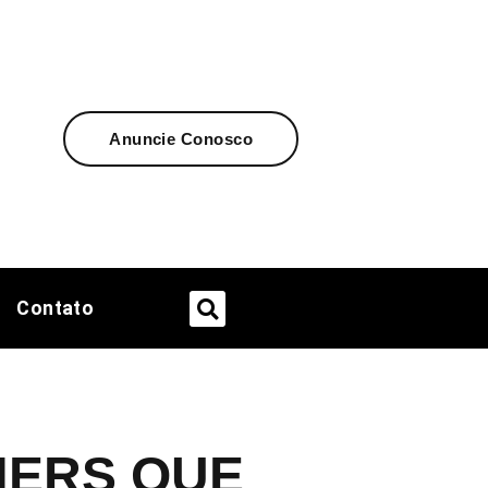
Anuncie Conosco
Contato
NERS QUE