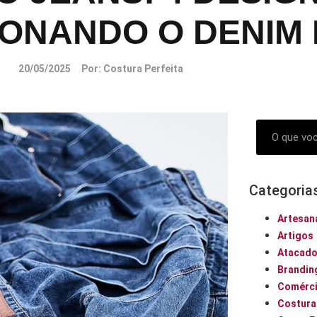
ONANDO O DENIM 
20/05/2025
Por:
Costura Perfeita
Categoria
Artesan
Artigos
Atacad
Brandin
Comérci
Costura