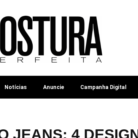
Notícias
Anuncie
Campanha Digital
O JEANS: 4 DESIG